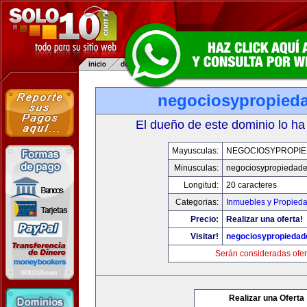
negociosypropied
El dueño de este dominio lo ha
Mayusculas:
NEGOCIOSYPROPI
Minusculas:
negociosypropiedad
Longitud:
20 caracteres
Categorias:
Inmuebles y Propied
Precio:
Realizar una oferta!
Visitar!
negociosypropieda
Serán consideradas ofer
Realizar una Oferta