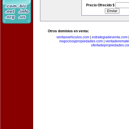
Precio Ofrecido $
Otros dominios en venta:
ventasvehiculos.com
|
estrategiadeventa.com
negociosypropiedades.com
|
ventaderemat
ofertadepropiedades.c