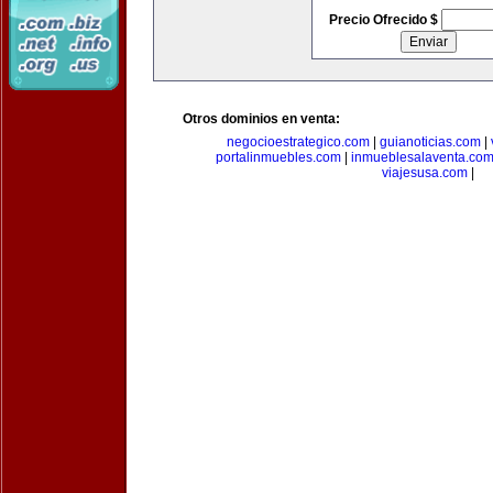
Precio Ofrecido $
Otros dominios en venta:
negocioestrategico.com
|
guianoticias.com
|
portalinmuebles.com
|
inmueblesalaventa.co
viajesusa.com
|