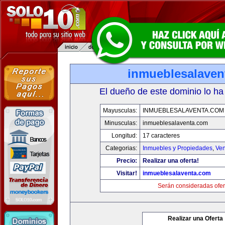
inmueblesalaven
El dueño de este dominio lo ha
Mayusculas:
INMUEBLESALAVENTA.COM
Minusculas:
inmueblesalaventa.com
Longitud:
17 caracteres
Categorias:
Inmuebles y Propiedades
,
Ven
Precio:
Realizar una oferta!
Visitar!
inmueblesalaventa.com
Serán consideradas ofer
Realizar una Oferta