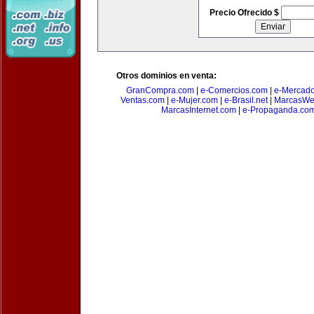
Precio Ofrecido $
Otros dominios en venta:
GranCompra.com
|
e-Comercios.com
|
e-Mercad
Ventas.com
|
e-Mujer.com
|
e-Brasil.net
|
MarcasWe
MarcasInternet.com
|
e-Propaganda.co