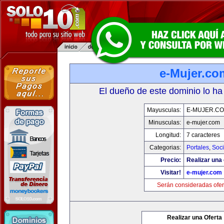
e-Mujer.co
El dueño de este dominio lo ha
Mayusculas:
E-MUJER.C
Minusculas:
e-mujer.com
Longitud:
7 caracteres
Categorias:
Portales
,
Soc
Precio:
Realizar una 
Visitar!
e-mujer.com
Serán consideradas ofer
Realizar una Oferta