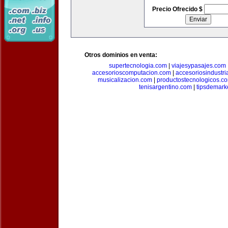
Precio Ofrecido $
Otros dominios en venta:
supertecnologia.com
|
viajesypasajes.com
accesorioscomputacion.com
|
accesoriosindustri
musicalizacion.com
|
productostecnologicos.c
tenisargentino.com
|
tipsdemark