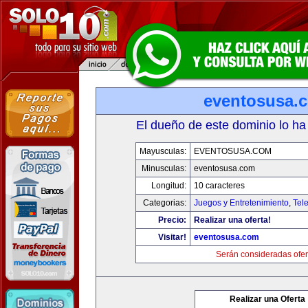
eventosusa.
El dueño de este dominio lo ha
Mayusculas:
EVENTOSUSA.COM
Minusculas:
eventosusa.com
Longitud:
10 caracteres
Categorias:
Juegos y Entretenimiento
,
Tele
Precio:
Realizar una oferta!
Visitar!
eventosusa.com
Serán consideradas ofer
Realizar una Oferta