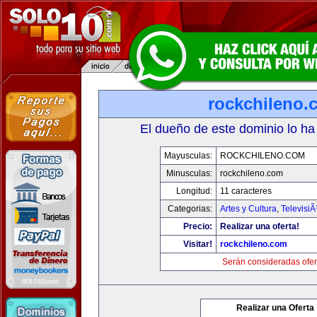
rockchileno.
El dueño de este dominio lo ha
Mayusculas:
ROCKCHILENO.COM
Minusculas:
rockchileno.com
Longitud:
11 caracteres
Categorias:
Artes y Cultura
,
TelevisiÃ
Precio:
Realizar una oferta!
Visitar!
rockchileno.com
Serán consideradas ofer
Realizar una Oferta