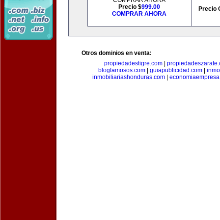
COMPRAR AHORA
Precio $
999.00
Precio 
COMPRAR AHORA
Otros dominios en venta:
propiedadestigre.com
|
propiedadeszarate
blogfamosos.com
|
guiapublicidad.com
|
inmo
inmobiliariashonduras.com
|
economiaempresa