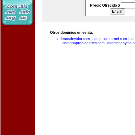
Precio Ofrecido $
Otros dominios en venta:
cadenasdevalor.com
|
comprasinternet.com
|
co
cordobapropiedades.com
|
directoriopyme.