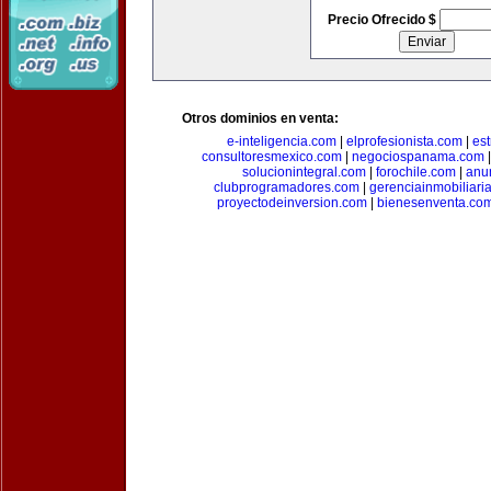
Precio Ofrecido $
Otros dominios en venta:
e-inteligencia.com
|
elprofesionista.com
|
es
consultoresmexico.com
|
negociospanama.com
solucionintegral.com
|
forochile.com
|
anu
clubprogramadores.com
|
gerenciainmobiliari
proyectodeinversion.com
|
bienesenventa.co