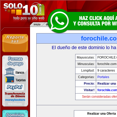
forochile.c
El dueño de este dominio lo ha
Mayusculas:
FOROCHILE
Minusculas:
forochile.com
Longitud:
9 caracteres
Categorias:
Portales
Precio:
Realizar una 
Visitar!
forochile.co
Serán consideradas ofer
Realizar una Oferta