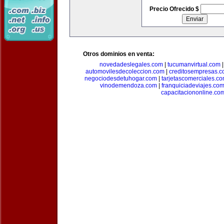
Precio Ofrecido $
Otros dominios en venta:
novedadeslegales.com
|
tucumanvirtual.com
automovilesdecoleccion.com
|
creditosempresas.
negociodesdetuhogar.com
|
tarjetascomerciales.c
vinodemendoza.com
|
franquiciadeviajes.co
capacitaciononline.co